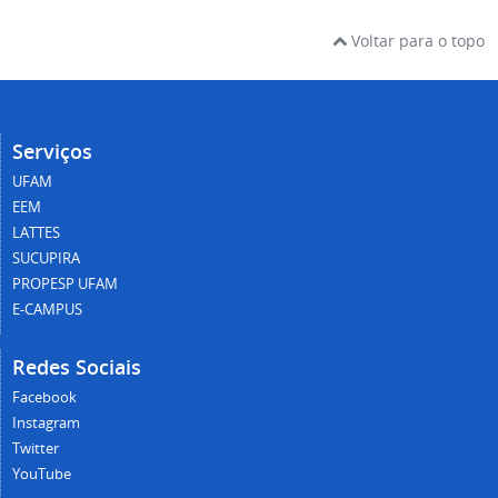
Voltar para o topo
Serviços
UFAM
EEM
LATTES
SUCUPIRA
PROPESP UFAM
E-CAMPUS
Redes Sociais
Facebook
Instagram
Twitter
YouTube