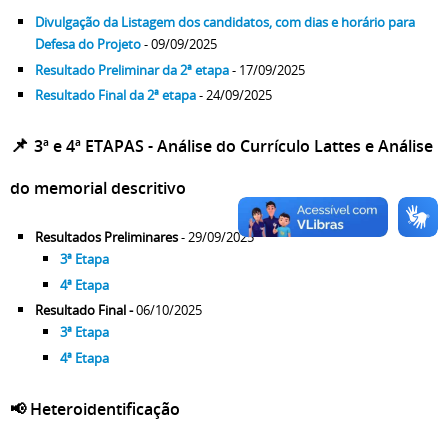
Divulgação da Listagem dos candidatos, com dias e horário para
Defesa do Projeto
- 09/09/2025
Resultado Preliminar da 2ª etapa
- 17/09/2025
Resultado Final da 2ª etapa
- 24/09/2025
📌
3ª e 4ª ETAPAS - Análise do Currículo Lattes e Análise
do memorial descritivo
Resultados Preliminares
- 29/09/2025
3ª Etapa
4ª Etapa
Resultado Final -
06/10/2025
3ª Etapa
4ª Etapa
📢 Heteroidentificação