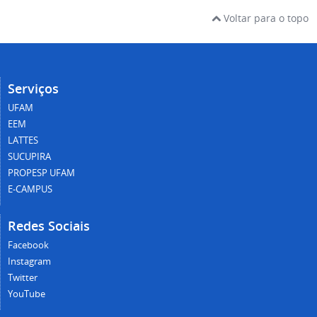
Voltar para o topo
Serviços
UFAM
EEM
LATTES
SUCUPIRA
PROPESP UFAM
E-CAMPUS
Redes Sociais
Facebook
Instagram
Twitter
YouTube