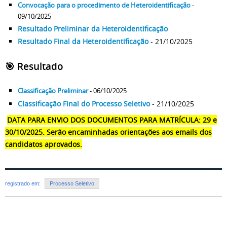
Convocação para o procedimento de Heteroidentificação
-
09/10/2025
Resultado Preliminar da Heteroidentificação
Resultado Final da Heteroidentificação
- 21/10/2025
🎯 Resultado
Classificação Preliminar
- 06/10/2025
Classificação Final do Processo Seletivo
- 21/10/2025
DATA PARA ENVIO DOS DOCUMENTOS PARA MATRÍCULA: 29 e
30/10/2025. Serão encaminhadas orientações aos emails dos
candidatos aprovados.
registrado em:
Processo Seletivo