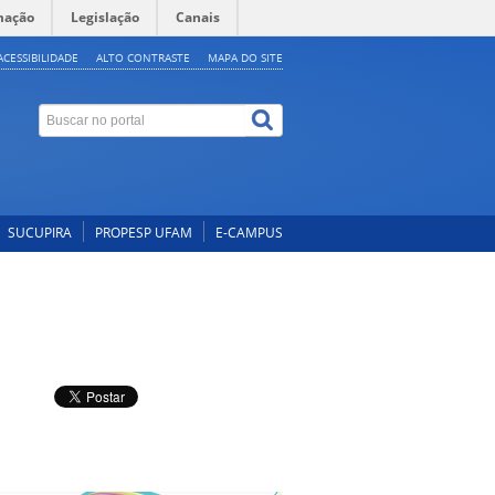
mação
Legislação
Canais
ACESSIBILIDADE
ALTO CONTRASTE
MAPA DO SITE
SUCUPIRA
PROPESP UFAM
E-CAMPUS