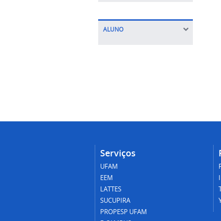
ALUNO
Serviços
UFAM
EEM
LATTES
SUCUPIRA
PROPESP UFAM