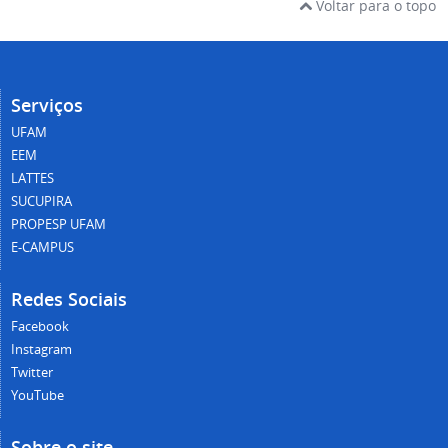
Voltar para o topo
Serviços
UFAM
EEM
LATTES
SUCUPIRA
PROPESP UFAM
E-CAMPUS
Redes Sociais
Facebook
Instagram
Twitter
YouTube
Sobre o site