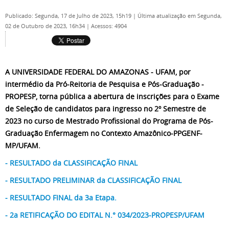
Publicado: Segunda, 17 de Julho de 2023, 15h19
|
Última atualização em Segunda,
02 de Outubro de 2023, 16h34
|
Acessos: 4904
A UNIVERSIDADE FEDERAL DO AMAZONAS - UFAM, por
intermédio da Pró-Reitoria de Pesquisa e Pós-Graduação -
PROPESP, torna pública a abertura de inscrições para o Exame
de Seleção de candidatos para ingresso no 2º Semestre de
2023 no curso de Mestrado Profissional do Programa de Pós-
Graduação Enfermagem no Contexto Amazônico-PPGENF-
MP/UFAM.
- RESULTADO da CLASSIFICAÇÃO FINAL
- RESULTADO PRELIMINAR da CLASSIFICAÇÃO FINAL
- RESULTADO FINAL da 3a Etapa.
- 2a RETIFICAÇÃO DO EDITAL N.° 034/2023-PROPESP/UFAM