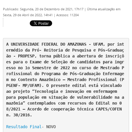
Publicado: Segunda, 20 de Dezembro de 2021, 17h17
|
Última atualização em
Sexta, 29 de Abril de 2022, 14h41
|
Acessos: 11204
A UNIVERSIDADE FEDERAL DO AMAZONAS - UFAM, por int
ermédio da Pró- Reitoria de Pesquisa e Pós-Graduaç
ão - PROPESP, torna pública a abertura de inscriçõ
es para o Exame de Seleção de candidatos para ingr
esso no 1o Semestre de 2022 no curso de Mestrado P
rofissional do Programa de Pós-Graduação Enfermage
m no Contexto Amazônico – Mestrado Profissional (P
PGENF- MP/UFAM). O presente edital está vinculado 
ao projeto “Tecnologia e inovação em enfermagem 
para população em situação de vulnerabilidade na a
mazônia” contemplados com recursos do Edital no 0
8/2021 – Acordo de cooperação técnica CAPES/COFEN 
n. 30/2016.
Resultado Final
- NOVO