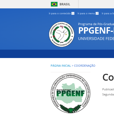
BRASIL
Ir para o conteúdo
1
Ir para o menu
2
Ir para a
Programa de Pós-Gradua
PPGENF
UNIVERSIDADE FE
PÁGINA INICIAL
>
COORDENAÇÃO
Co
Publicad
Segunda