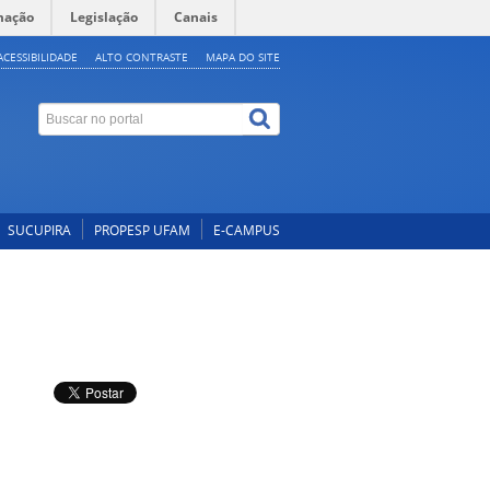
mação
Legislação
Canais
ACESSIBILIDADE
ALTO CONTRASTE
MAPA DO SITE
SUCUPIRA
PROPESP UFAM
E-CAMPUS