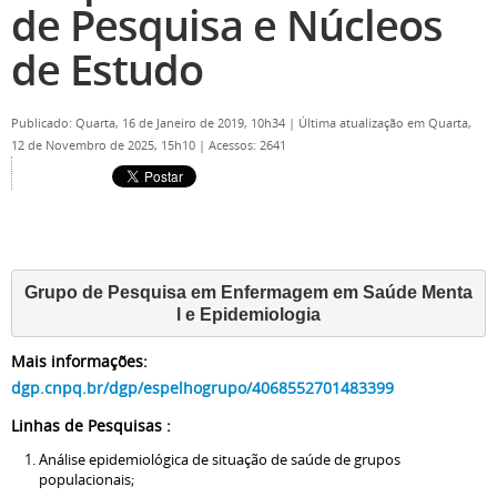
de Pesquisa e Núcleos
de Estudo
Publicado: Quarta, 16 de Janeiro de 2019, 10h34
|
Última atualização em Quarta,
12 de Novembro de 2025, 15h10
|
Acessos: 2641
Grupo de Pesquisa em Enfermagem em Saúde Menta
l e Epidemiologia
Mais informações:
dgp.cnpq.br/dgp/espelhogrupo/4068552701483399
Linhas de Pesquisas :
Análise epidemiológica de situação de saúde de grupos
populacionais;