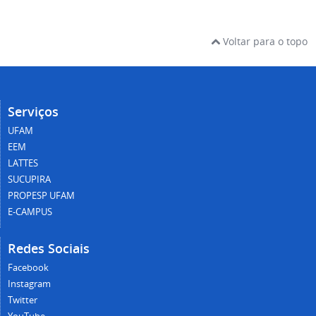
Voltar para o topo
Serviços
UFAM
EEM
LATTES
SUCUPIRA
PROPESP UFAM
E-CAMPUS
Redes Sociais
Facebook
Instagram
Twitter