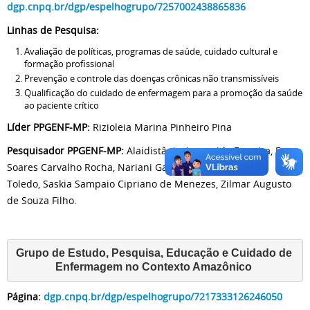
dgp.cnpq.br/dgp/espelhogrupo/7257002438865836
Linhas de Pesquisa:
Avaliação de políticas, programas de saúde, cuidado cultural e
formação profissional
Prevenção e controle das doenças crônicas não transmissíveis
Qualificação do cuidado de enfermagem para a promoção da saúde
ao paciente crítico
Líder PPGENF-MP:
Rizioleia Marina Pinheiro Pina
Pesquisador PPGENF-MP:
Alaidistânia Aparecida Ferreira, Esron
Soares Carvalho Rocha, Nariani Galvão, Noeli das Neves
Toledo, Saskia Sampaio Cipriano de Menezes, Zilmar Augusto
de Souza Filho.
Grupo de Estudo, Pesquisa, Educação e Cuidado de 
Enfermagem no Contexto Amazônico
Página:
dgp.cnpq.br/dgp/espelhogrupo/7217333126246050