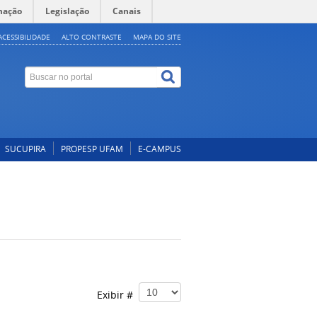
mação
Legislação
Canais
ACESSIBILIDADE
ALTO CONTRASTE
MAPA DO SITE
SUCUPIRA
PROPESP UFAM
E-CAMPUS
Exibir #