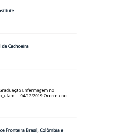
stitute
 da Cachoeira
s-Graduação Enfermagem no
p_ufam 04/12/2019 Ocorreu no
e Fronteira Brasil, Colômbia e