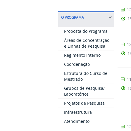
12
O PROGRAMA
1
Proposta do Programa
Áreas de Concentração
12
e Linhas de Pesquisa
1
Regimento Interno
Coordenação
Estrutura do Curso de
Mestrado
11
Grupos de Pesquisa/
1
Laboratórios
Projetos de Pesquisa
Infraestrutura
Atendimento
12