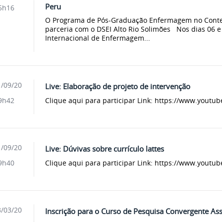
Peru
5h16
O Programa de Pós-Graduação Enfermagem no Conte
parceria com o DSEI Alto Rio Solimões Nos dias 06 
Internacional de Enfermagem...
/09/20
Live: Elaboração de projeto de intervenção
Clique aqui para participar Link: https://www.you
9h42
/09/20
Live: Dúvivas sobre currículo lattes
Clique aqui para participar Link: https://www.you
9h40
/03/20
Inscrição para o Curso de Pesquisa Convergente Ass