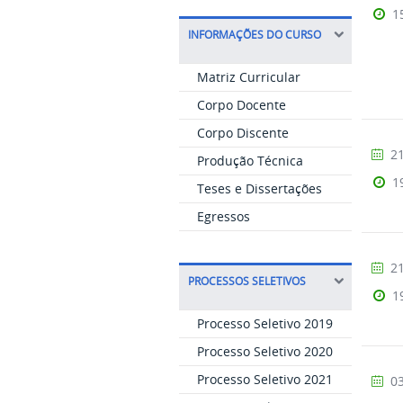
1
INFORMAÇÕES DO CURSO
Matriz Curricular
Corpo Docente
Corpo Discente
21
Produção Técnica
1
Teses e Dissertações
Egressos
21
PROCESSOS SELETIVOS
1
Processo Seletivo 2019
Processo Seletivo 2020
Processo Seletivo 2021
03