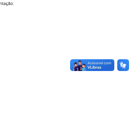
ntação: