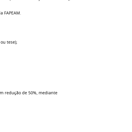
 da FAPEAM.
 ou tese);
om redução de 50%, mediante