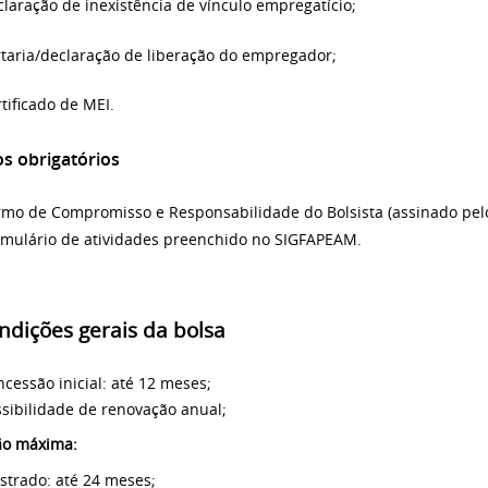
laração de inexistência de vínculo empregatício;
rtaria/declaração de liberação do empregador;
tificado de MEI.
s obrigatórios
rmo de Compromisso e Responsabilidade do Bolsista (assinado pelo
rmulário de atividades preenchido no SIGFAPEAM.
ndições gerais da bolsa
cessão inicial: até 12 meses;
sibilidade de renovação anual;
ão máxima:
strado: até 24 meses;