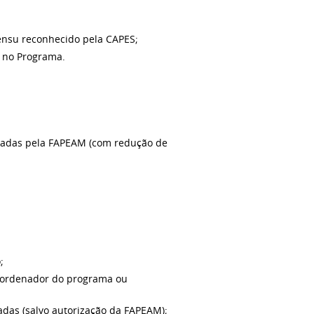
ensu reconhecido pela CAPES;
 no Programa.
rizadas pela FAPEAM (com redução de
;
coordenador do programa ou
adas (salvo autorização da FAPEAM);