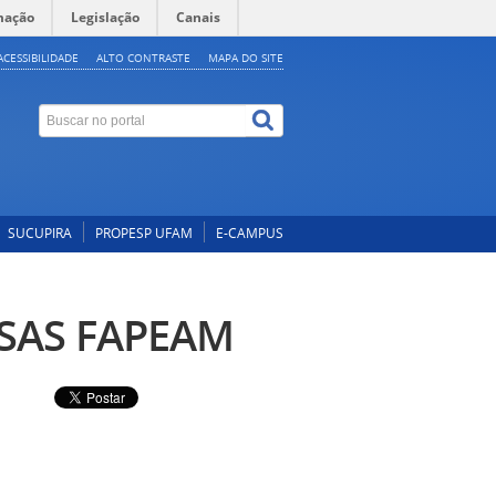
mação
Legislação
Canais
ACESSIBILIDADE
ALTO CONTRASTE
MAPA DO SITE
SUCUPIRA
PROPESP UFAM
E-CAMPUS
SAS FAPEAM