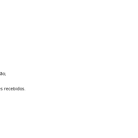
ão;
es recebidos.