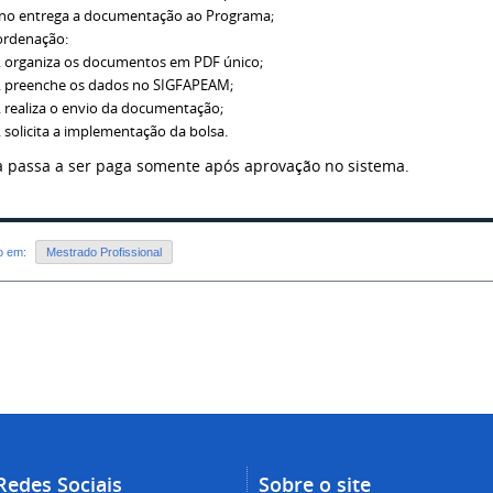
no entrega a documentação ao Programa;
rdenação:
organiza os documentos em PDF único;
preenche os dados no SIGFAPEAM;
realiza o envio da documentação;
solicita a implementação da bolsa.
a passa a ser paga somente após aprovação no sistema.
do em:
Mestrado Profissional
Redes Sociais
Sobre o site