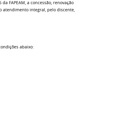
6 da FAPEAM, a concessão, renovação
atendimento integral, pelo discente,
condições abaixo: