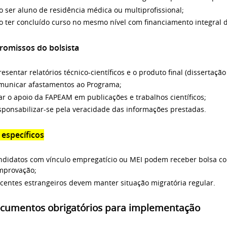
 ser aluno de residência médica ou multiprofissional;
o ter concluído curso no mesmo nível com financiamento integral
omissos do bolsista
esentar relatórios técnico-científicos e o produto final (dissertação
municar afastamentos ao Programa;
ar o apoio da FAPEAM em publicações e trabalhos científicos;
sponsabilizar-se pela veracidade das informações prestadas.
 específicos
ndidatos com vínculo empregatício ou MEI podem receber bolsa c
mprovação;
centes estrangeiros devem manter situação migratória regular.
ocumentos obrigatórios para implementação