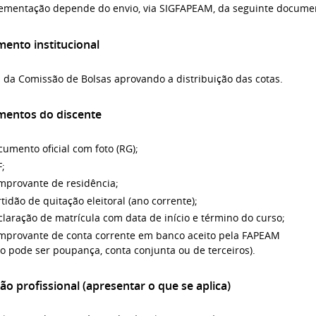
ementação depende do envio, via SIGFAPEAM, da seguinte docume
ento institucional
 da Comissão de Bolsas aprovando a distribuição das cotas.
entos do discente
umento oficial com foto (RG);
;
mprovante de residência;
tidão de quitação eleitoral (ano corrente);
laração de matrícula com data de início e término do curso;
mprovante de conta corrente em banco aceito pela FAPEAM
o pode ser poupança, conta conjunta ou de terceiros).
ão profissional (apresentar o que se aplica)