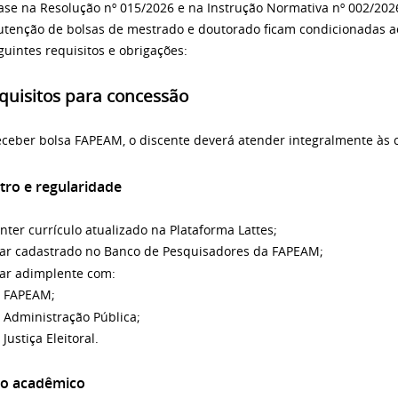
se na Resolução nº 015/2026 e na Instrução Normativa nº 002/202
tenção de bolsas de mestrado e doutorado ficam condicionadas ao 
guintes requisitos e obrigações:
equisitos para concessão
eceber bolsa FAPEAM, o discente deverá atender integralmente às 
tro e regularidade
ter currículo atualizado na Plataforma Lattes;
tar cadastrado no Banco de Pesquisadores da FAPEAM;
tar adimplente com:
FAPEAM;
Administração Pública;
Justiça Eleitoral.
lo acadêmico