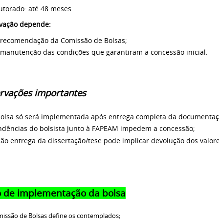
utorado: até 48 meses.
vação depende:
 recomendação da Comissão de Bolsas;
 manutenção das condições que garantiram a concessão inicial.
rvações importantes
bolsa só será implementada após entrega completa da documentaç
ndências do bolsista junto à FAPEAM impedem a concessão;
ão entrega da dissertação/tese pode implicar devolução dos valor
o de implementação da bolsa
issão de Bolsas define os contemplados;