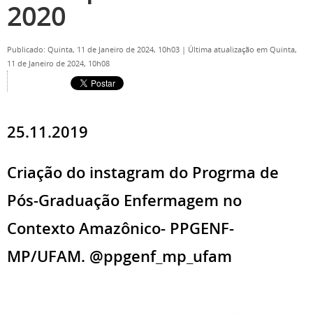
2020
Publicado: Quinta, 11 de Janeiro de 2024, 10h03
|
Última atualização em Quinta,
11 de Janeiro de 2024, 10h08
25.11.2019
Criação do instagram do Progrma de
Pós-Graduação Enfermagem no
Contexto Amazônico- PPGENF-
MP/UFAM. @ppgenf_mp_ufam