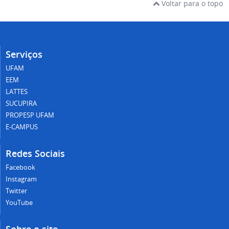
Voltar para o topo
Serviços
UFAM
EEM
LATTES
SUCUPIRA
PROPESP UFAM
E-CAMPUS
Redes Sociais
Facebook
Instagram
Twitter
YouTube