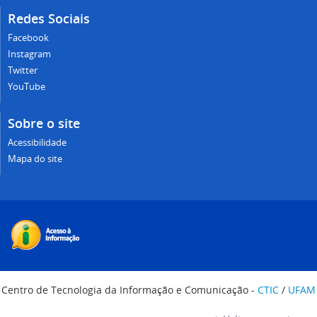
Redes Sociais
Facebook
Instagram
Twitter
YouTube
Sobre o site
Acessibilidade
Mapa do site
Centro de Tecnologia da Informação e Comunicação -
CTIC
/
UFAM