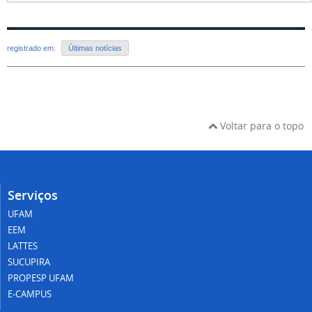
registrado em:
Últimas notícias
Voltar para o topo
Serviços
UFAM
EEM
LATTES
SUCUPIRA
PROPESP UFAM
E-CAMPUS